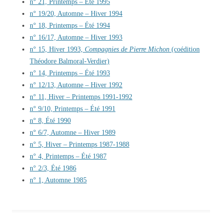
n° 21, Printemps – Été 1995
n° 19/20, Automne – Hiver 1994
n° 18, Printemps – Été 1994
n° 16/17, Automne – Hiver 1993
n° 15, Hiver 1993,
Compagnies de Pierre Michon
(coédition
Théodore Balmoral-Verdier)
n° 14, Printemps – Été 1993
n° 12/13, Automne – Hiver 1992
n° 11, Hiver – Printemps 1991-1992
n° 9/10, Printemps – Été 1991
n° 8, Été 1990
n° 6/7, Automne – Hiver 1989
n° 5, Hiver – Printemps 1987-1988
n° 4, Printemps – Été 1987
n° 2/3, Été 1986
n° 1, Automne 1985