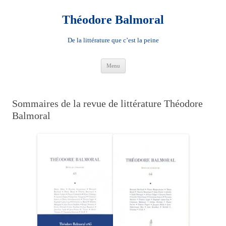
Aller
au
contenu
Théodore Balmoral
De la littérature que c’est la peine
Menu
Sommaires de la revue de littérature Théodore
Balmoral