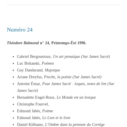
Numéro 24
Théodore Balmoral
n° 24, Printemps-Été 1996.
Gabriel Bergounioux,
Un art prosaïque (Sur James Sacré)
Luc Boltanski,
Poèmes
Guy Dandurand,
Majorque
Ariane Dreyfus,
Proche, la poésie (Sur James Sacré)
Antoine Émaz,
Pour James Sacré : loques, notes de lire (Sur
James Sacré)
Bernadette Engel-Roux,
Le Monde est un lexique
Christophe Fourvel,
Edmond Jabès,
Poème
Edmond Jabès,
Le Lien et le livre
Daniel Klébaner,
L’Ombre dans la peinture du Corrège