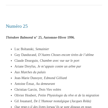
Numéro 25
Théodore Balmoral
n° 25, Automne-Hiver 1996.
Luc Boltanski,
Semainier
Guy Dandurand,
D’Autres Choses encore tirées de l’abîme
Claude Dourguin,
Chambre avec vue sur le port
Ariane Dreyfus,
Je m’appuie contre un arbre pur
Aux Marches du palais
Jean-Marie Dunoyer,
Edmond Gilliard
Antoine Émaz,
Au demeurant
Christian Garcin,
Trois Vies volées
Olivier Houbert,
Petite Physiologie du rêve et de la migration
Gil Jouanard,
De L’Humour nostalgique (Jacques Réda)
Que reste-t-il des livres lorsqu’ils se sont dissous en nous