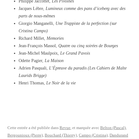
Philippe Jaccottet,
Les Pivoines
Jacques Lèbre,
Lumineux comme des pans d’iceberg avec des
parts de nous-mêmes
Giorgio Manganelli,
Une Trappiste de la perfection (sur
Cristina Campo)
Richard Millet,
Memories
Jean-François Massol,
Quatre ou cinq soirées de Bourges
Jean-Michel Maulpoix,
Le Grand Pavois
Odette Pagier,
La Maison
Adrien Pasquali,
L’Épreuve du paradis (Les Cahiers de Malte
Laurids Brigge)
Henri Thomas,
Le Noir de la vie
Cette entrée a été publiée dans
Revue
, et marquée avec
Belton (Pascal)
,
Bergounioux (Pierre)
,
Bouchard (Thierry)
,
Campo (Cristina)
,
Dandurand