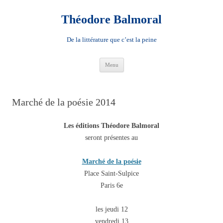
Aller
au
contenu
Théodore Balmoral
De la littérature que c’est la peine
Menu
Marché de la poésie 2014
Les éditions Théodore Balmoral
seront présentes au
Marché de la poésie
Place Saint-Sulpice
Paris 6e
les jeudi 12
vendredi 13