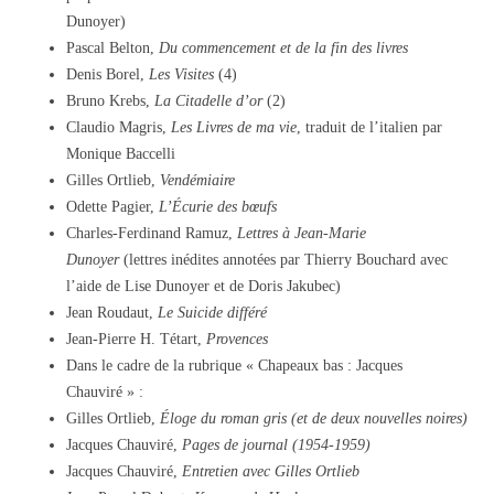
Dunoyer)
Pascal Belton,
Du commencement et de la fin des livres
Denis Borel,
Les Visites
(4)
Bruno Krebs,
La Citadelle d’or
(2)
Claudio Magris,
Les Livres de ma vie
, traduit de l’italien par
Monique Baccelli
Gilles Ortlieb,
Vendémiaire
Odette Pagier,
L’Écurie des bœufs
Charles-Ferdinand Ramuz,
Lettres à Jean-Marie
Dunoyer
(lettres inédites annotées par Thierry Bouchard avec
l’aide de Lise Dunoyer et de Doris Jakubec)
Jean Roudaut,
Le Suicide différé
Jean-Pierre H. Tétart,
Provences
Dans le cadre de la rubrique « Chapeaux bas : Jacques
Chauviré » :
Gilles Ortlieb,
Éloge du roman gris (et de deux nouvelles noires)
Jacques Chauviré,
Pages de journal (1954-1959)
Jacques Chauviré,
Entretien avec Gilles Ortlieb