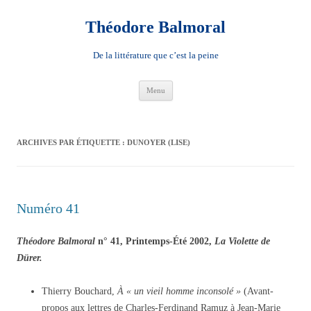
Aller
au
contenu
Théodore Balmoral
De la littérature que c’est la peine
Menu
ARCHIVES PAR ÉTIQUETTE :
DUNOYER (LISE)
Numéro 41
Théodore Balmoral
n° 41, Printemps-Été 2002,
La Violette de
Dürer.
Thierry Bouchard,
À « un vieil homme inconsolé »
(Avant-
propos aux lettres de Charles-Ferdinand Ramuz à Jean-Marie