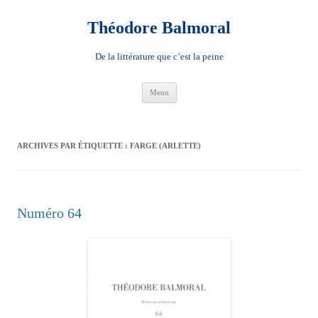
Aller
au
contenu
Théodore Balmoral
De la littérature que c’est la peine
Menu
ARCHIVES PAR ÉTIQUETTE :
FARGE (ARLETTE)
Numéro 64