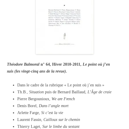
Théodore Balmoral
n° 64, Hiver 2010-2011,
Le point où j’en
suis (les vingt-cinq ans de la revue).
Dans le cadre de la rubrique « Le point où j’en suis »
Th.B.,
Situation
puis de Bernard Baillaud,
L’Âge de craie
Pierre Bergounioux,
We are French
Denis Borel,
Dans l’angle mort
Arlette Farge,
Si c’est la vie
Laurent Fassin,
Cailloux sur le chemin
Thierry Laget,
Sur le limbe du sextant