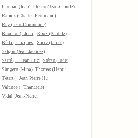
Paulhan (Jean)
Pinson (Jean-Claude)
Ramuz (Charles-Ferdinand)
Rey (Jean-Dominique)
Roudaut ( Jean)
Roux (Paul de)
Réda ( Jacques)
Sacré (James)
Salgon (Jean-Jacques)
Sarré ( Jean-Luc)
Stéfan (Jude)
Süngern (Mina)
Thomas (Henri)
Tétart ( Jean-Pierre H.)
Valtinos ( Thanassis)
Vidal (Jean-Pierre)