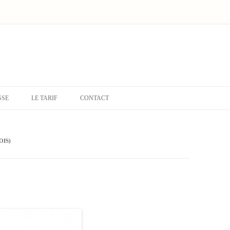
SSE
LE TARIF
CONTACT
OIS)