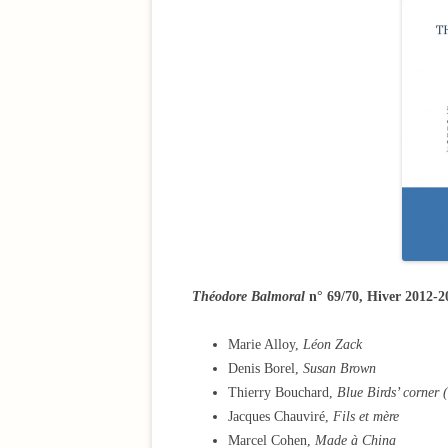
Théodore Balmoral
n° 69/70, Hiver 2012-20
Marie Alloy,
Léon Zack
Denis Borel,
Susan Brown
Thierry Bouchard,
Blue Birds’ corner 
Jacques Chauviré,
Fils et mère
Marcel Cohen,
Made à China