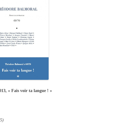
13, « Fais voir ta langue ! »
(5)