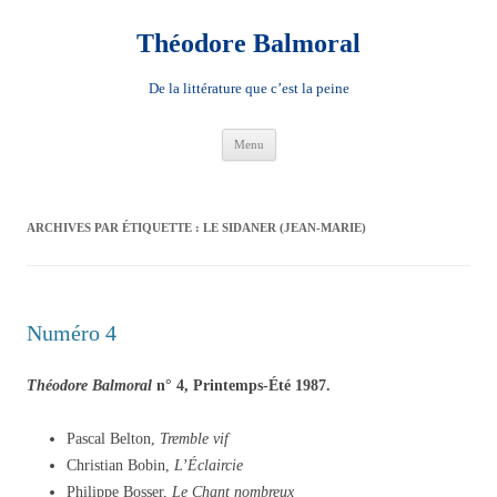
Aller
au
contenu
Théodore Balmoral
De la littérature que c’est la peine
Menu
ARCHIVES PAR ÉTIQUETTE :
LE SIDANER (JEAN-MARIE)
Numéro 4
Théodore Balmoral
n° 4, Printemps-Été 1987.
Pascal Belton,
Tremble vif
Christian Bobin,
L’Éclaircie
Philippe Bosser,
Le Chant nombreux