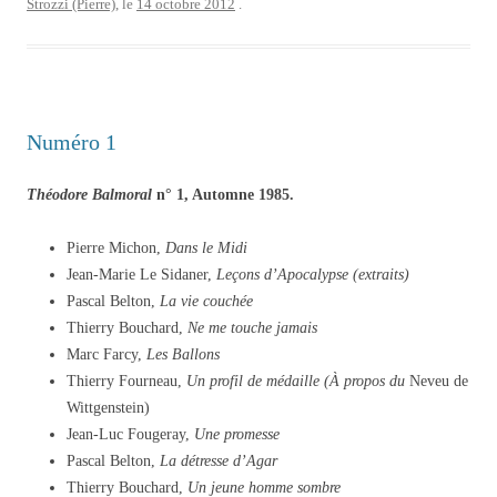
Strozzi (Pierre)
, le
14 octobre 2012
.
Numéro 1
Théodore Balmoral
n° 1, Automne 1985.
Pierre Michon,
Dans le Midi
Jean-Marie Le Sidaner,
Leçons d’Apocalypse (extraits)
Pascal Belton,
La vie
couchée
Thierry Bouchard,
Ne me touche jamais
Marc Farcy,
Les Ballons
Thierry Fourneau,
Un profil de médaille (À propos du
Neveu de
Wittgenstein)
Jean-Luc Fougeray,
Une promesse
Pascal Belton,
La détresse d’Agar
Thierry Bouchard,
Un jeune homme sombre