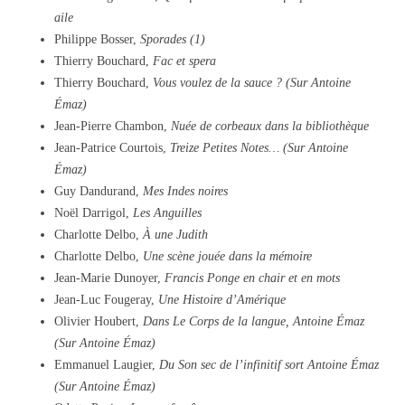
aile
Philippe Bosser,
Sporades (1)
Thierry Bouchard,
Fac et spera
Thierry Bouchard,
Vous voulez de la sauce ? (Sur Antoine
Émaz)
Jean-Pierre Chambon,
Nuée de corbeaux dans la bibliothèque
Jean-Patrice Courtois,
Treize Petites Notes… (Sur Antoine
Émaz)
Guy Dandurand,
Mes Indes noires
Noël Darrigol,
Les Anguilles
Charlotte Delbo,
À une Judith
Charlotte Delbo,
Une scène jouée dans la mémoire
Jean-Marie Dunoyer,
Francis Ponge en chair et en mots
Jean-Luc Fougeray,
Une Histoire d’Amérique
Olivier Houbert,
Dans Le Corps de la langue, Antoine Émaz
(Sur Antoine Émaz)
Emmanuel Laugier,
Du Son sec de l’infinitif sort Antoine Émaz
(Sur Antoine Émaz)